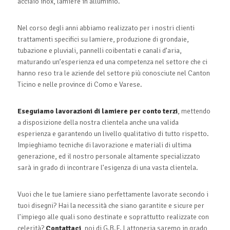
acciaio inox, lamiere in alluminio.
Nel corso degli anni abbiamo realizzato per i nostri clienti
trattamenti specifici su lamiere, produzione di grondaie,
tubazione e pluviali, pannelli coibentati e canali d’aria,
maturando un’esperienza ed una competenza nel settore che ci
hanno reso tra le aziende del settore più conosciute nel Canton
Ticino e nelle province di Como e Varese.
Eseguiamo lavorazioni di lamiere per conto terzi
, mettendo
a disposizione della nostra clientela anche una valida
esperienza e garantendo un livello qualitativo di tutto rispetto.
Impieghiamo tecniche di lavorazione e materiali di ultima
generazione, ed il nostro personale altamente specializzato
sarà in grado di incontrare l’esigenza di una vasta clientela.
Vuoi che le tue lamiere siano perfettamente lavorate secondo i
tuoi disegni? Hai la necessità che siano garantite e sicure per
l’impiego alle quali sono destinate e soprattutto realizzate con
celerità?
Contattaci
, noi di G.B.F. Lattoneria saremo in grado